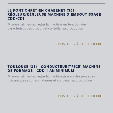
LE PONT-CHRÉTIEN CHABENET [36] –
RÉGLEUR/RÉGLEUSE MACHINE D’EMBOUTISSAGE –
CDD/CDI
Mission : alimenter, régler la machine en fonction des
caractéristiques produit et contrôler sa production
POSTULER À CETTE OFFRE
TOULOUSE [31] – CONDUCTEUR(TRICE) MACHINE
DE FORMAGE – CDD 1 AN MINIMUM
Mission : alimenter, régler la machine grâce à des procédés
mécaniques et pneumatiques et contrôler sa production
POSTULER À CETTE OFFRE