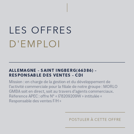
LES OFFRES
D'EMPLOI
ALLEMAGNE – SAINT INGBERG(66386) –
RESPONSABLE DES VENTES – CDI
Mission : en charge de la gestion et du développement de
l’activité commerciale pour la filiale de notre groupe : MORLO
GMBA soit en direct, soit au travers d’agents commerciaux.
Réference APEC : offre N° « 178209209W » intitulée «
Responsable des ventes F/H »
POSTULER À CETTE OFFRE