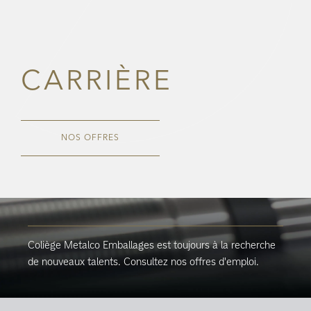
CARRIÈRE
NOS OFFRES
Coliège Metalco Emballages est toujours à la recherche
de nouveaux talents. Consultez nos offres d'emploi.