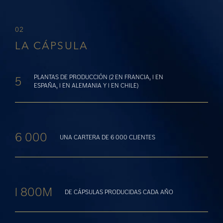
02
LA CÁPSULA
PLANTAS DE PRODUCCIÓN (2 EN FRANCIA, 1 EN
5
ESPAÑA, 1 EN ALEMANIA Y 1 EN CHILE)
6 000
UNA CARTERA DE 6 000 CLIENTES
1 800M
DE CÁPSULAS PRODUCIDAS CADA AÑO